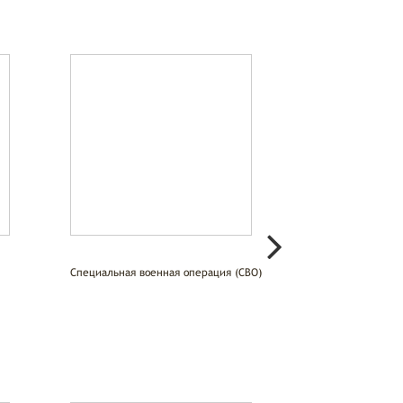
Специальная военная операция (СВО)
Война. Победа. П