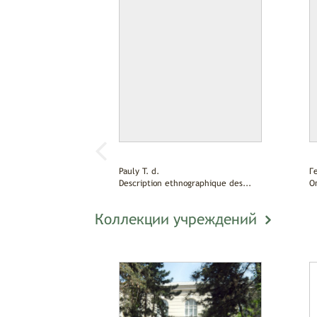
Pauly T. d.
Г
Description ethnographique des...
О
Коллекции учреждений