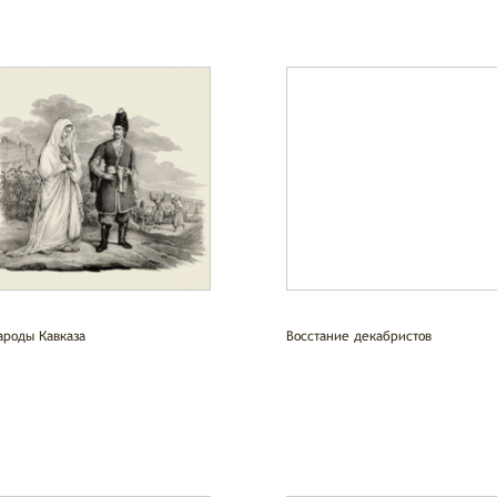
ароды Кавказа
Восстание декабристов